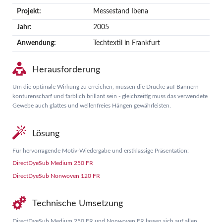
Projekt:
Messestand Ibena
Jahr:
2005
Anwendung:
Techtextil in Frankfurt
Herausforderung
Um die optimale Wirkung zu erreichen, müssen die Drucke auf Bannern
konturenscharf und farblich brillant sein - gleichzeitig muss das verwendete
Gewebe auch glattes und wellenfreies Hängen gewährleisten.
Lösung
Für hervorragende Motiv-Wiedergabe und erstklassige Präsentation:
DirectDyeSub Medium 250 FR
DirectDyeSub Nonwoven 120 FR
Technische Umsetzung
DirectDyeSub Medium 250 FR und Nonwoven FR lassen sich auf allen